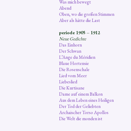
Was mich bewegt
Abend
Oben, wo die großen Stimmen
Aber als hätte die Last
periode 1905 – 1912
Neue Gedichte
Das Einhorn
Der Schwan
L’Ange du Méridien
Blaue Hortensie
Die Rosenschale
Lied vom Meer
Liebeslied
Die Kurtisane
Dame auf einem Balkon
Aus dem Leben eines Heiligen
Der Tod der Geliebten
Archaischer Torso Apollos
Die Welt die monden ist