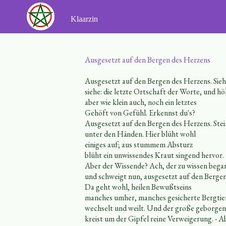
Ga
naar
Klaarzin
de
inhoud
Ausgesetzt auf den Bergen des Herzens
Ausgesetzt auf den Bergen des Herzens. Siehe
siehe: die letzte Ortschaft der Worte, und hö
aber wie klein auch, noch ein letztes
Gehöft von Gefühl. Erkennst du's?
Ausgesetzt auf den Bergen des Herzens. Ste
unter den Händen. Hier blüht wohl
einiges auf; aus stummem Absturz
blüht ein unwissendes Kraut singend hervor.
Aber der Wissende? Ach, der zu wissen bega
und schweigt nun, ausgesetzt auf den Berge
Da geht wohl, heilen Bewußtseins
manches umher, manches gesicherte Bergtie
wechselt und weilt. Und der große geborgen
kreist um der Gipfel reine Verweigerung. - A