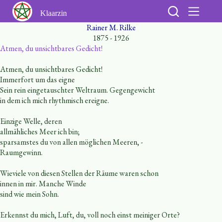
Ga
naar
Klaarzin
de
Rainer M. Rilke
inhoud
1875 - 1926
Atmen, du unsichtbares Gedicht!
Atmen, du unsichtbares Gedicht!
Immerfort um das eigne
Sein rein eingetauschter Weltraum. Gegengewicht
in dem ich mich rhythmisch ereigne.
Einzige Welle, deren
allmähliches Meer ich bin;
sparsamstes du von allen möglichen Meeren, -
Raumgewinn.
Wieviele von diesen Stellen der Räume waren schon
innen in mir. Manche Winde
sind wie mein Sohn.
Erkennst du mich, Luft, du, voll noch einst meiniger Orte?