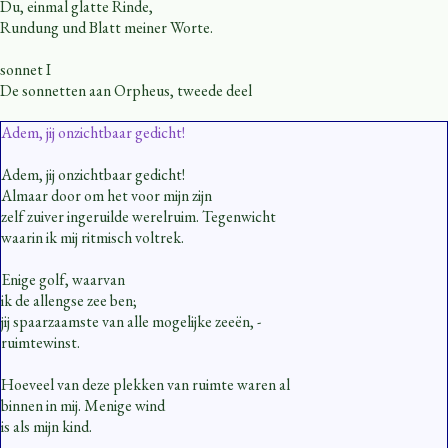
Du, einmal glatte Rinde,
Rundung und Blatt meiner Worte.
sonnet I
De sonnetten aan Orpheus, tweede deel
Adem, jij onzichtbaar gedicht!
Adem, jij onzichtbaar gedicht!
Almaar door om het voor mijn zijn
zelf zuiver ingeruilde werelruim. Tegenwicht
waarin ik mij ritmisch voltrek.
Enige golf, waarvan
ik de allengse zee ben;
jij spaarzaamste van alle mogelijke zeeën, -
ruimtewinst.
Hoeveel van deze plekken van ruimte waren al
binnen in mij. Menige wind
is als mijn kind.