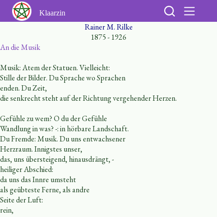
Ga
naar
Klaarzin
de
Rainer M. Rilke
inhoud
1875 - 1926
An die Musik
Musik: Atem der Statuen. Vielleicht:
Stille der Bilder. Du Sprache wo Sprachen
enden. Du Zeit,
die senkrecht steht auf der Richtung vergehender Herzen.
Gefühle zu wem? O du der Gefühle
Wandlung in was? -: in hörbare Landschaft.
Du Fremde: Musik. Du uns entwachsener
Herzraum. Innigstes unser,
das, uns übersteigend, hinausdrängt, -
heiliger Abschied:
da uns das Innre umsteht
als geübteste Ferne, als andre
Seite der Luft:
rein,