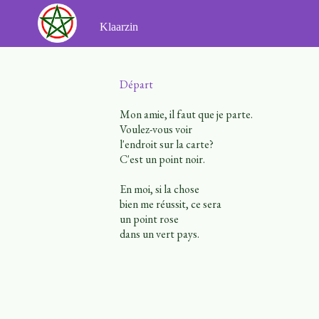
Ga
naar
Klaarzin
de
inhoud
Départ
Mon amie, il faut que je parte.
Voulez-vous voir
l'endroit sur la carte?
C'est un point noir.
En moi, si la chose
bien me réussit, ce sera
un point rose
dans un vert pays.