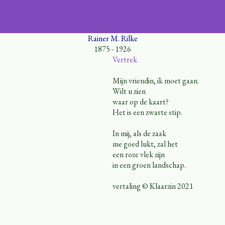
Rainer M. Rilke
1875 - 1926
Vertrek
Mijn vriendin, ik moet gaan.
Wilt u zien
waar op de kaart?
Het is een zwarte stip.
In mij, als de zaak
me goed lukt, zal het
een roze vlek zijn
in een groen landschap.
vertaling © Klaarzin 2021