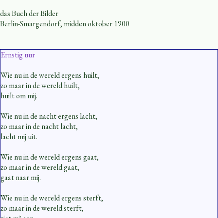
das Buch der Bilder
Berlin-Smargendorf, midden oktober 1900
Ernstig uur
Wie nu in de wereld ergens huilt,
zo maar in de wereld huilt,
huilt om mij.
Wie nu in de nacht ergens lacht,
zo maar in de nacht lacht,
lacht mij uit.
Wie nu in de wereld ergens gaat,
zo maar in de wereld gaat,
gaat naar mij.
Wie nu in de wereld ergens sterft,
zo maar in de wereld sterft,