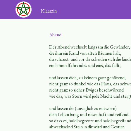
Ga
naar
Klaarzin
de
inhoud
Abend
Der Abend wechselt langsam die Gewänder,
die ihm ein Rand von alten Bäumen hält,
du schaust: und vor dir scheiden sich die länd
ein himmelfahrendes und eins, das fällt,
und lassen dich, zu keinem ganz gehörend,
nicht ganz so dunkel wie das Haus, das schwe
nicht ganz so sicher Ewiges beschwörend
wie das, was Stern wird jede Nacht und steigt
und lassen dir (unsäglich zu entwirrn)
dein Leben bang und riesenhaft und reifend,
so dass es, bald begrenzt und bald begreifend
abwechselnd Stein in dir wird und Gestirn.