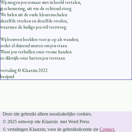
Wij mogen jou zomaar niet in beeld vertalen,
jij schemering, uit wie de ochtend steeg.
We halen uit de oude kleurenschalen
dezelfde streken en dezelfde stralen,
waarmee de heilige jou stil verzweeg.
Wij bouwen beelden voor je op als wanden;
zodat al duizend muren om jou staan.
Want jou verhullen onze vrome handen
zo dikwijls onze harten jou verstaan.
vertaling © Klaarzin 2022
berijmd
Deze site gebruikt alleen noodzakelijke cookies.
© 2025 ontwerp site Klaarzin met Word Press
© vertalingen Klaarzin; voor de gebruikslicentie zie
Contact
.